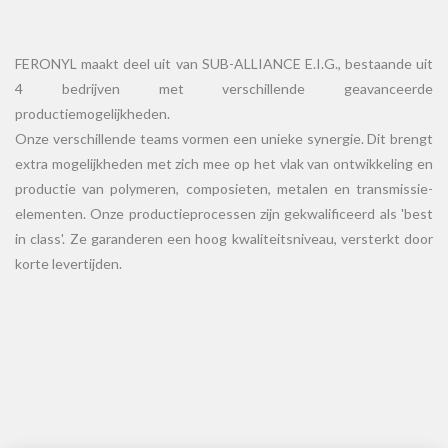
FERONYL maakt deel uit van SUB-ALLIANCE E.I.G., bestaande uit
4 bedrijven met verschillende geavanceerde
productiemogelijkheden.
Onze verschillende teams vormen een unieke synergie. Dit brengt
extra mogelijkheden met zich mee op het vlak van ontwikkeling en
productie van polymeren, composieten, metalen en transmissie-
elementen. Onze productieprocessen zijn gekwalificeerd als 'best
in class'. Ze garanderen een hoog kwaliteitsniveau, versterkt door
korte levertijden.