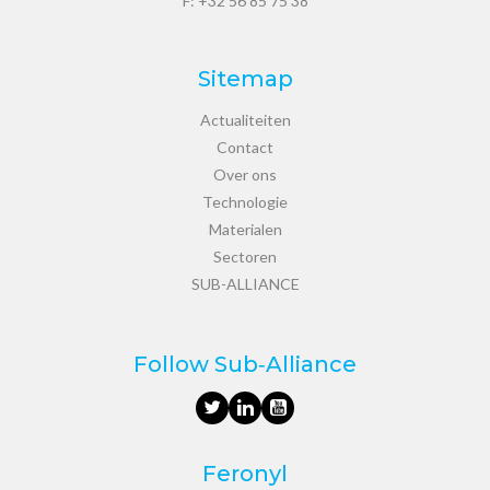
F: +32 56 85 75 38
Sitemap
Actualiteiten
Contact
Over ons
Technologie
Materialen
Sectoren
SUB-ALLIANCE
Follow Sub‑Alliance
Feronyl