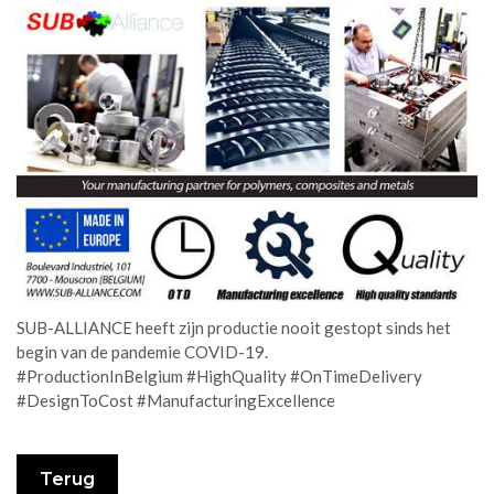
SUB-ALLIANCE heeft zijn productie nooit gestopt sinds het
begin van de pandemie COVID-19.
#ProductionInBelgium #HighQuality #OnTimeDelivery
#DesignToCost #ManufacturingExcellence
Terug