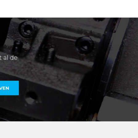
 al de