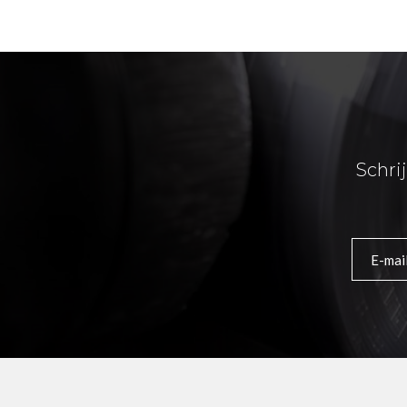
Schri