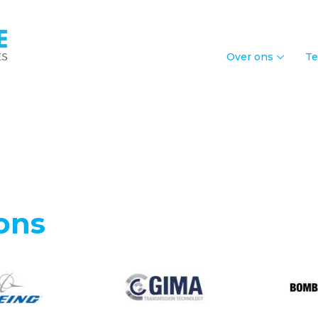
Over ons
Te
ons