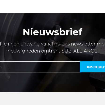
Nieuwsbrief
jf je in en ontvang vanaf nu ons newsletter met
nieuwigheden omtrent SUB-ALLIANCE!