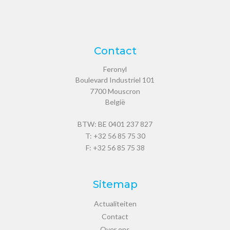
Contact
Feronyl
Boulevard Industriel 101
7700
Mouscron
België
BTW: BE 0401 237 827
T:
+32 56 85 75 30
F: +32 56 85 75 38
Sitemap
Actualiteiten
Contact
Over ons