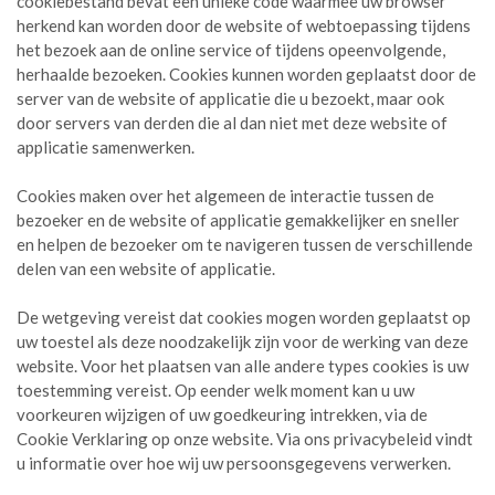
cookiebestand bevat een unieke code waarmee uw browser
herkend kan worden door de website of webtoepassing tijdens
het bezoek aan de online service of tijdens opeenvolgende,
herhaalde bezoeken. Cookies kunnen worden geplaatst door de
server van de website of applicatie die u bezoekt, maar ook
door servers van derden die al dan niet met deze website of
applicatie samenwerken.
Cookies maken over het algemeen de interactie tussen de
bezoeker en de website of applicatie gemakkelijker en sneller
en helpen de bezoeker om te navigeren tussen de verschillende
delen van een website of applicatie.
De wetgeving vereist dat cookies mogen worden geplaatst op
uw toestel als deze noodzakelijk zijn voor de werking van deze
website. Voor het plaatsen van alle andere types cookies is uw
toestemming vereist. Op eender welk moment kan u uw
voorkeuren wijzigen of uw goedkeuring intrekken, via de
Cookie Verklaring op onze website. Via ons privacybeleid vindt
u informatie over hoe wij uw persoonsgegevens verwerken.