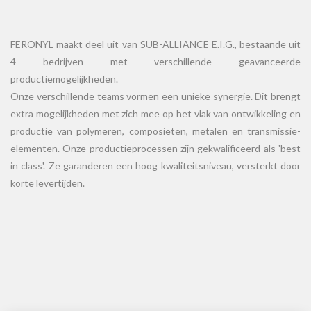
FERONYL maakt deel uit van SUB-ALLIANCE E.I.G., bestaande uit
4 bedrijven met verschillende geavanceerde
productiemogelijkheden.
Onze verschillende teams vormen een unieke synergie. Dit brengt
extra mogelijkheden met zich mee op het vlak van ontwikkeling en
productie van polymeren, composieten, metalen en transmissie-
elementen. Onze productieprocessen zijn gekwalificeerd als 'best
in class'. Ze garanderen een hoog kwaliteitsniveau, versterkt door
korte levertijden.