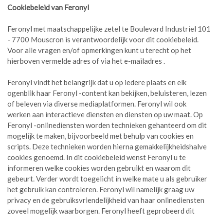
Cookiebeleid van Feronyl
Feronyl met maatschappelijke zetel te Boulevard Industriel 101
- 7700 Mouscron is verantwoordelijk voor dit cookiebeleid.
Voor alle vragen en/of opmerkingen kunt u terecht op het
hierboven vermelde adres of via het e-mailadres .
Feronyl vindt het belangrijk dat u op iedere plaats en elk
ogenblik haar Feronyl -content kan bekijken, beluisteren, lezen
of beleven via diverse mediaplatformen. Feronyl wil ook
werken aan interactieve diensten en diensten op uw maat. Op
Feronyl -onlinediensten worden technieken gehanteerd om dit
mogelijk te maken, bijvoorbeeld met behulp van cookies en
scripts. Deze technieken worden hierna gemakkelijkheidshalve
cookies genoemd. In dit cookiebeleid wenst Feronyl u te
informeren welke cookies worden gebruikt en waarom dit
gebeurt. Verder wordt toegelicht in welke mate u als gebruiker
het gebruik kan controleren. Feronyl wil namelijk graag uw
privacy en de gebruiksvriendelijkheid van haar onlinediensten
zoveel mogelijk waarborgen. Feronyl heeft geprobeerd dit