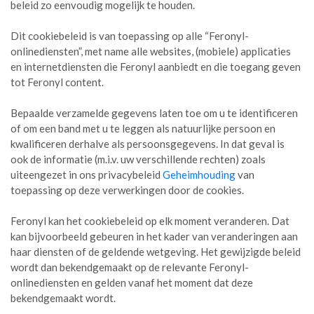
beleid zo eenvoudig mogelijk te houden.
Dit cookiebeleid is van toepassing op alle “Feronyl-
onlinediensten”, met name alle websites, (mobiele) applicaties
en internetdiensten die Feronyl aanbiedt en die toegang geven
tot Feronyl content.
Bepaalde verzamelde gegevens laten toe om u te identificeren
of om een band met u te leggen als natuurlijke persoon en
kwalificeren derhalve als persoonsgegevens. In dat geval is
ook de informatie (m.i.v. uw verschillende rechten) zoals
uiteengezet in ons privacybeleid
Geheimhouding
van
toepassing op deze verwerkingen door de cookies.
Feronyl kan het cookiebeleid op elk moment veranderen. Dat
kan bijvoorbeeld gebeuren in het kader van veranderingen aan
haar diensten of de geldende wetgeving. Het gewijzigde beleid
wordt dan bekendgemaakt op de relevante Feronyl-
onlinediensten en gelden vanaf het moment dat deze
bekendgemaakt wordt.