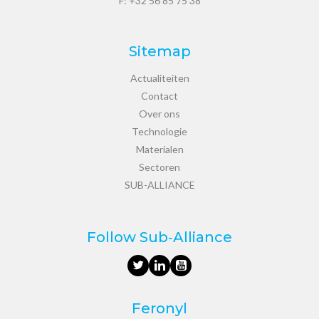
F: +32 56 85 75 38
Sitemap
Actualiteiten
Contact
Over ons
Technologie
Materialen
Sectoren
SUB-ALLIANCE
Follow Sub‑Alliance
Feronyl