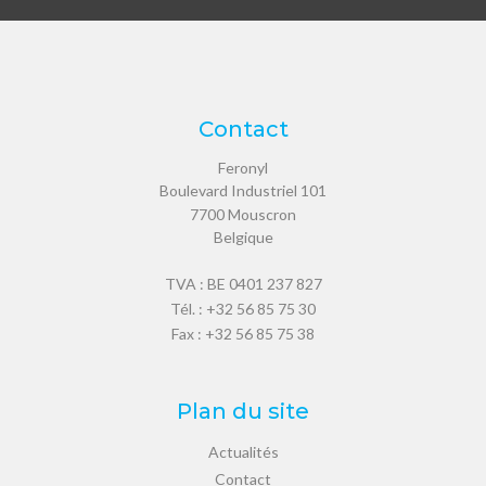
Contact
Feronyl
Boulevard Industriel 101
7700
Mouscron
Belgique
TVA : BE 0401 237 827
Tél. :
+32 56 85 75 30
Fax : +32 56 85 75 38
Plan du site
Actualités
Contact