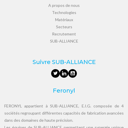
A propos de nous
Technologies
Matériaux
Secteurs
Recrutement
SUB-ALLIANCE
Suivre SUB-ALLIANCE
Feronyl
FERONYL appartient à SUB-ALLIANCE, E.I.G. composée de 4
sociétés regroupant différentes capacités de fabrication avancées
dans des domaines de haute précision.
Les équipes de SUB-ALLIANCE permettent une synergie unique